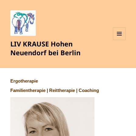
LIV KRAUSE Hohen
MENÜ
UND
Neuendorf bei Berlin
WIDGETS
Ergotherapie
Familientherapie | Reittherapie | Coaching