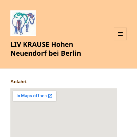
LIV KRAUSE Hohen
MENÜ
UND
Neuendorf bei Berlin
WIDGETS
Anfahrt