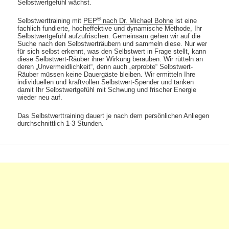
Selbstwertgefühl wächst.
®
Selbstwerttraining mit
PEP
nach Dr. Michael Bohne
ist eine
fachlich fundierte, hocheffektive und dynamische Methode, Ihr
Selbstwertgefühl aufzufrischen. Gemeinsam gehen wir auf die
Suche nach den Selbstwerträubern und sammeln diese. Nur wer
für sich selbst erkennt, was den Selbstwert in Frage stellt, kann
diese Selbstwert-Räuber ihrer Wirkung berauben. Wir rütteln an
deren „Unvermeidlichkeit“, denn auch „erprobte“ Selbstwert-
Räuber müssen keine Dauergäste bleiben. Wir ermitteln Ihre
individuellen und kraftvollen Selbstwert-Spender und tanken
damit Ihr Selbstwertgefühl mit Schwung und frischer Energie
wieder neu auf.
Das Selbstwerttraining dauert je nach dem persönlichen Anliegen
durchschnittlich 1-3 Stunden.