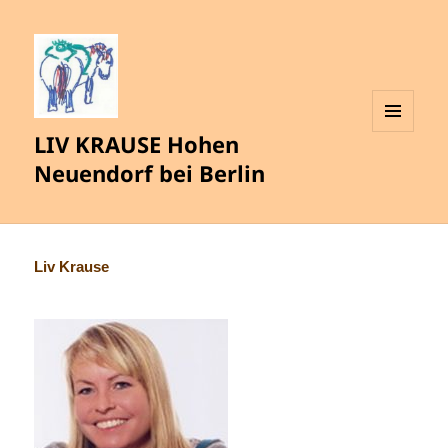
LIV KRAUSE Hohen
MENÜ
UND
Neuendorf bei Berlin
WIDGETS
Liv Krause