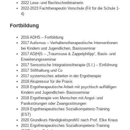
2022 Lese- und Rechtschreibtrainerin
2022-2023 Fachtherapeutin Vorschule (Fit für die Schule 1-
4)
Fortbildung
2016 ADHS – Fortbildung
2017 Autismus – Verhaltenstherapeutische Interventionen
bei Kindern und Jugendlichen, Basisseminar
2017 AD(H)S – „Traumsuse & Zappelphilipp“, Basis- und
Erweiterungsseminar
2017 Sensorische Integrationstherapie (S.I.) – Einführung
2017 Stifthaltung und Co
2017 systemisches arbeiten in der Ergotherapie
2018 Akupressur für die Praxis
2018 Ergotherapeutische Arbeit mit psychisch auffälligen
Kindern und Jugendlichen- Basisseminar
2018 Ergotherapie von Menschen mit Angst- und
Panikstörungen oder Zwangsstörungen
2019 Ergotherapeutisches Sozialkompetenz-Training
(EST)
2020 Grundkurs Händigkeitsprofil© nach Prof. Elke Kraus
2021 Ergotherapeutisches Sozialkompetenz-Training