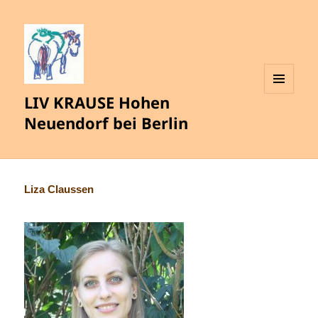
LIV KRAUSE Hohen
MENÜ
UND
Neuendorf bei Berlin
WIDGETS
Liza Claussen